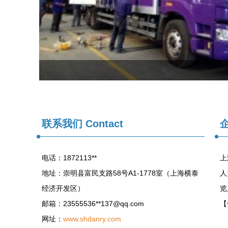
联系我们
Contact
电话：1872113**
上
地址：崇明县富民支路58号A1-1778室（上海横泰
人
经济开发区）
览
邮箱：23555536**
137@qq.com
【
网址：
www.shdanry.com