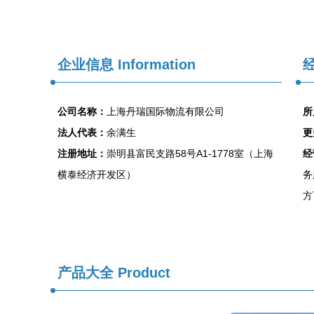
企业信息
Information
经
公司名称：
上海丹瑞国际物流有限公司
所
法人代表：
余满生
更
注册地址：
崇明县富民支路58号A1-1778室（上海
经
横泰经济开发区）
务
方
产品大全
Product