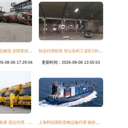
食品冷链与危险品物流 全国零担整车运输服务让“放心省心”触手可及
恒达代理租讯 杏坛东村工业区1900方靓厂招租，打造现代物流中枢
08-06 17:29:04
更新时间：2026-08-06 13:55:53
福州物流行业领航者 货运代理、货物运输与价格优势全解析
上海利佳国际货物运输代理 靓价附内 7月更新 hot